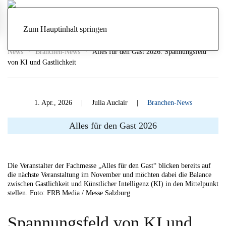
Zum Hauptinhalt springen
News
Branchen-News
Alles für den Gast 2026: Spannungsfeld
von KI und Gastlichkeit
1. Apr., 2026
| Julia Auclair |
Branchen-News
Alles für den Gast 2026
Die Veranstalter der Fachmesse „Alles für den Gast“ blicken bereits auf
die nächste Veranstaltung im November und möchten dabei die Balance
zwischen Gastlichkeit und Künstlicher Intelligenz (KI) in den Mittelpunkt
stellen. Foto: FRB Media / Messe Salzburg
Spannungsfeld von KI und