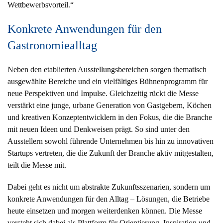
Wettbewerbsvorteil.“
Konkrete Anwendungen für den
Gastronomiealltag
Neben den etablierten Ausstellungsbereichen sorgen thematisch
ausgewählte Bereiche und ein vielfältiges Bühnenprogramm für
neue Perspektiven und Impulse. Gleichzeitig rückt die Messe
verstärkt eine junge, urbane Generation von Gastgebern, Köchen
und kreativen Konzeptentwicklern in den Fokus, die die Branche
mit neuen Ideen und Denkweisen prägt. So sind unter den
Ausstellern sowohl führende Unternehmen bis hin zu innovativen
Startups vertreten, die die Zukunft der Branche aktiv mitgestalten,
teilt die Messe mit.
Dabei geht es nicht um abstrakte Zukunftsszenarien, sondern um
konkrete Anwendungen für den Alltag – Lösungen, die Betriebe
heute einsetzen und morgen weiterdenken können. Die Messe
versteht sich dabei als Plattform für Orientierung, Inspiration und