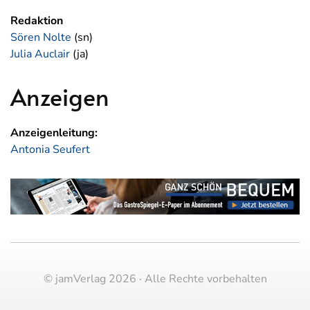
Redaktion
Sören Nolte
(sn)
Julia Auclair
(ja)
Anzeigen
Anzeigenleitung:
Antonia Seufert
© jamVerlag 2026 · Alle Rechte vorbehalten