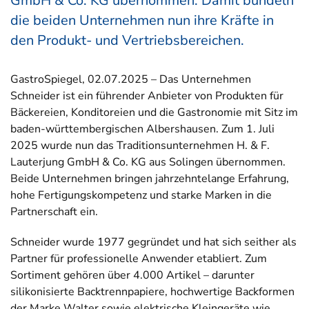
GmbH & Co. KG übernommen. Damit bündeln
die beiden Unternehmen nun ihre Kräfte in
den Produkt- und Vertriebsbereichen.
GastroSpiegel, 02.07.2025 – Das Unternehmen
Schneider ist ein führender Anbieter von Produkten für
Bäckereien, Konditoreien und die Gastronomie mit Sitz im
baden-württembergischen Albershausen. Zum 1. Juli
2025 wurde nun das Traditionsunternehmen H. & F.
Lauterjung GmbH & Co. KG aus Solingen übernommen.
Beide Unternehmen bringen jahrzehntelange Erfahrung,
hohe Fertigungskompetenz und starke Marken in die
Partnerschaft ein.
Schneider wurde 1977 gegründet und hat sich seither als
Partner für professionelle Anwender etabliert. Zum
Sortiment gehören über 4.000 Artikel – darunter
silikonisierte Backtrennpapiere, hochwertige Backformen
der Marke Walter sowie elektrische Kleingeräte wie