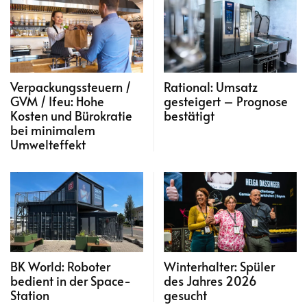
Verpackungssteuern /
Rational: Umsatz
GVM / Ifeu: Hohe
gesteigert – Prognose
Kosten und Bürokratie
bestätigt
bei minimalem
Umwelteffekt
BK World: Roboter
Winterhalter: Spüler
bedient in der Space-
des Jahres 2026
Station
gesucht