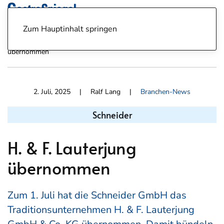
Zum Hauptinhalt springen
News
Branchen-News
Schneider: H. & F. Lauterjung
übernommen
2. Juli, 2025
| Ralf Lang |
Branchen-News
Schneider
H. & F. Lauterjung
übernommen
Zum 1. Juli hat die Schneider GmbH das
Traditionsunternehmen H. & F. Lauterjung