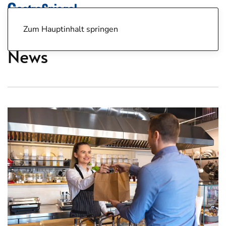
Zum Hauptinhalt springen
News