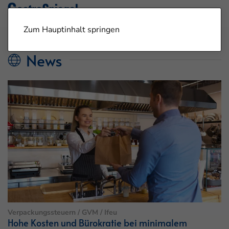
Zum Hauptinhalt springen
News
Verpackungssteuern / GVM / Ifeu
Hohe Kosten und Bürokratie bei minimalem