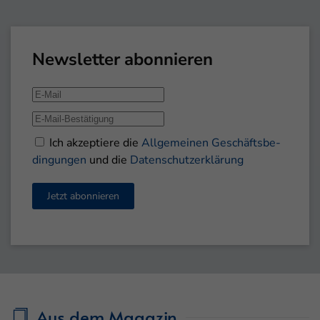
Newsletter abonnieren
Ich akzeptiere die
All­­ge­­mei­­nen Ge­schäfts­be­
din­gun­gen
und die
Daten­schutz­erklärung
Jetzt abonnieren
Aus dem Magazin