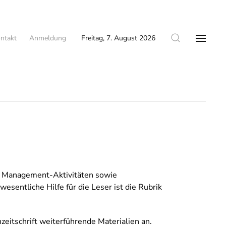
ntakt
Anmeldung
Freitag, 7. August 2026
nd Management-Aktivitäten sowie
entliche Hilfe für die Leser ist die Rubrik
hzeitschrift weiterführende Materialien an.