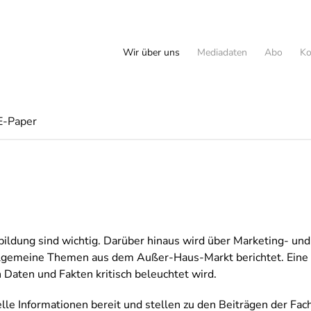
Wir über uns
Mediadaten
Abo
Ko
E-Paper
ildung sind wichtig. Darüber hinaus wird über Marketing- u
gemeine Themen aus dem Außer-Haus-Markt berichtet. Eine wes
 Daten und Fakten kritisch beleuchtet wird.
elle Informationen bereit und stellen zu den Beiträgen der Fac