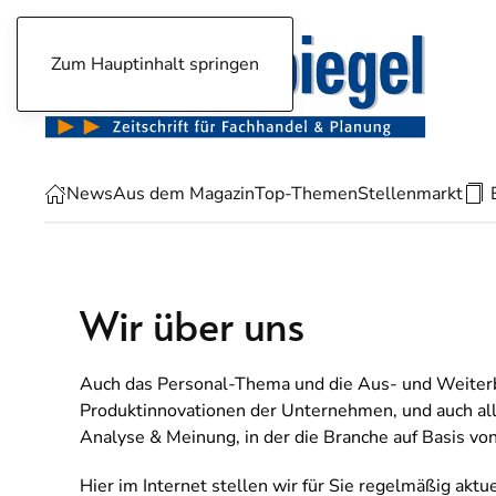
Zum Hauptinhalt springen
News
Aus dem Magazin
Top-Themen
Stellenmarkt
Wir über uns
Auch das Personal-Thema und die Aus- und Weiterb
Produktinnovationen der Unternehmen, und auch all
Analyse & Meinung, in der die Branche auf Basis von
Hier im Internet stellen wir für Sie regelmäßig aktu