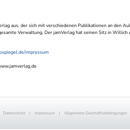
erlag aus, der sich mit verschiedenen Publikationen an den
gesamte Verwaltung. Der jamVerlag hat seinen Sitz in Willich
rospiegel.de/impressum
//www.jamverlag.de
Datenschutz
|
Impressum
|
Allgemeine Geschäftsbedingungen