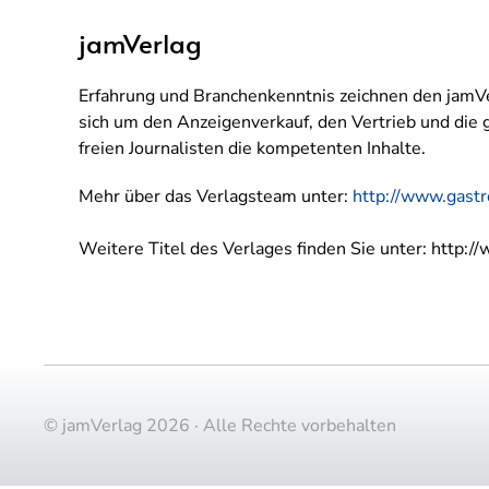
jamVerlag
Erfahrung und Branchenkenntnis zeichnen den jamV
sich um den Anzeigenverkauf, den Vertrieb und die 
freien Journalisten die kompetenten Inhalte.
Mehr über das Verlagsteam unter:
http://www.gast
Weitere Titel des Verlages finden Sie unter: http:
© jamVerlag 2026 · Alle Rechte vorbehalten