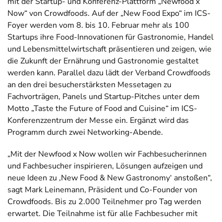
mit der Startup- und Konferenz-Plattform „Newfood x
Now“ von Crowdfoods. Auf der „New Food Expo“ im ICS-
Foyer werden vom 8. bis 10. Februar mehr als 100
Startups ihre Food-Innovationen für Gastronomie, Handel
und Lebensmittelwirtschaft präsentieren und zeigen, wie
die Zukunft der Ernährung und Gastronomie gestaltet
werden kann. Parallel dazu lädt der Verband Crowdfoods
an den drei besucherstärksten Messetagen zu
Fachvorträgen, Panels und Startup-Pitches unter dem
Motto „Taste the Future of Food and Cuisine“ im ICS-
Konferenzzentrum der Messe ein. Ergänzt wird das
Programm durch zwei Networking-Abende.
„Mit der Newfood x Now wollen wir Fachbesucherinnen
und Fachbesucher inspirieren, Lösungen aufzeigen und
neue Ideen zu ‚New Food & New Gastronomy‘ anstoßen“,
sagt Mark Leinemann, Präsident und Co-Founder von
Crowdfoods. Bis zu 2.000 Teilnehmer pro Tag werden
erwartet. Die Teilnahme ist für alle Fachbesucher mit