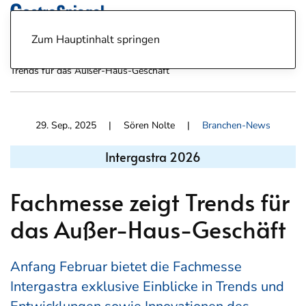
Zum Hauptinhalt springen
News
Branchen-News
Intergastra 2026 - Fachmesse zeigt
Trends für das Außer-Haus-Geschäft
29. Sep., 2025
| Sören Nolte |
Branchen-News
Intergastra 2026
Fachmesse zeigt Trends für
das Außer-Haus-Geschäft
Anfang Februar bietet die Fachmesse
Intergastra exklusive Einblicke in Trends und