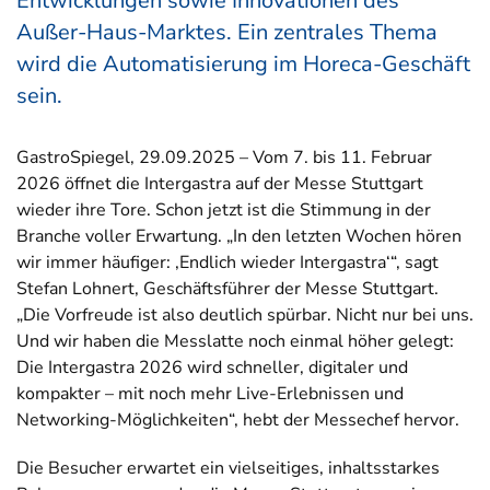
Entwicklungen sowie Innovationen des
Außer-Haus-Marktes. Ein zentrales Thema
wird die Automatisierung im Horeca-Geschäft
sein.
GastroSpiegel, 29.09.2025 – Vom 7. bis 11. Februar
2026 öffnet die Intergastra auf der Messe Stuttgart
wieder ihre Tore. Schon jetzt ist die Stimmung in der
Branche voller Erwartung. „In den letzten Wochen hören
wir immer häufiger: ‚Endlich wieder Intergastra‘“, sagt
Stefan Lohnert, Geschäftsführer der Messe Stuttgart.
„Die Vorfreude ist also deutlich spürbar. Nicht nur bei uns.
Und wir haben die Messlatte noch einmal höher gelegt:
Die Intergastra 2026 wird schneller, digitaler und
kompakter – mit noch mehr Live-Erlebnissen und
Networking-Möglichkeiten“, hebt der Messechef hervor.
Die Besucher erwartet ein vielseitiges, inhaltsstarkes