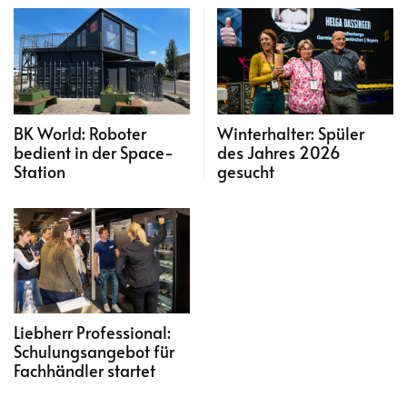
BK World: Roboter
Winterhalter: Spüler
bedient in der Space-
des Jahres 2026
Station
gesucht
Liebherr Professional:
Schulungsangebot für
Fachhändler startet