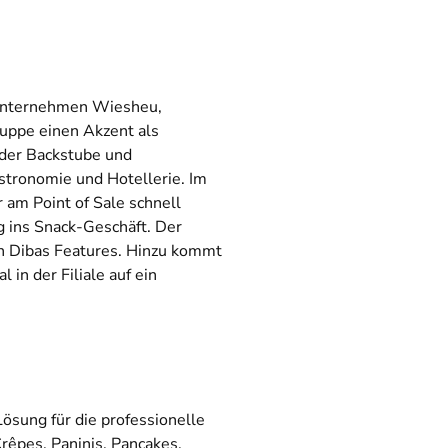
 Unternehmen Wiesheu,
uppe einen Akzent als
 der Backstube und
stronomie und Hotellerie. Im
 am Point of Sale schnell
g ins Snack-Geschäft. Der
en Dibas Features. Hinzu kommt
in der Filiale auf ein
ösung für die professionelle
rêpes, Paninis, Pancakes,