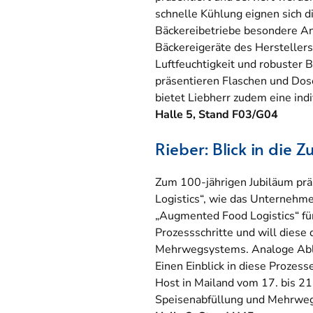
schnelle Kühlung eignen sich 
Bäckereibetriebe besondere An
Bäckereigeräte des Hersteller
Luftfeuchtigkeit und robuster 
präsentieren Flaschen und Dos
bietet Liebherr zudem eine ind
Halle 5, Stand F03/G04
Rieber: Blick in die 
Zum 100-jährigen Jubiläum prä
Logistics“, wie das Unternehme
„Augmented Food Logistics“ fü
Prozessschritte und will diese
Mehrwegsystems. Analoge Abläuf
Einen Einblick in diese Prozes
Host in Mailand vom 17. bis 21
Speisenabfüllung und Mehrwegve