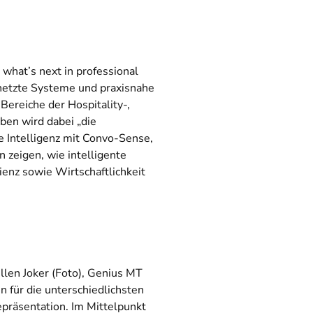
 what’s next in professional
rnetzte Systeme und praxisnahe
ereiche der Hospitality-,
ben wird dabei „die
e Intelligenz mit Convo-Sense,
 zeigen, wie intelligente
ienz sowie Wirtschaftlichkeit
len Joker (Foto), Genius MT
 für die unterschiedlichsten
räsentation. Im Mittelpunkt