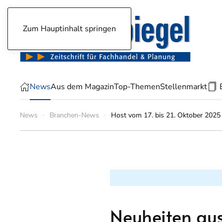
Zum Hauptinhalt springen
News
Aus dem Magazin
Top-Themen
Stellenmarkt
News
Branchen-News
Host vom 17. bis 21. Oktober 2025 
Neuheiten aus