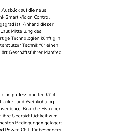
Ausblick auf die neue
nk Smart Vision Control
gsgrad ist. Anhand dieser
 Laut Mitteilung des
rtige Technologien künftig in
erstützer Technik für einen
klärt Geschäftsführer Manfred
o an professionellen Kühl-
etränke- und Weinkühlung
Convenience-Branche Eistruhen
h ihre Übersichtlichkeit zum
 besten Bedingungen gelagert,
nd Power-Chill für besonders