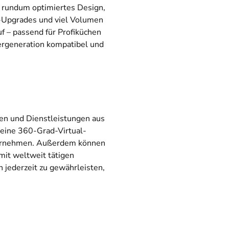
n rundum optimiertes Design,
-Upgrades und viel Volumen
f – passend für Profiküchen
gergeneration kompatibel und
len und Dienstleistungen aus
 eine 360-Grad-Virtual-
nternehmen. Außerdem können
mit weltweit tätigen
n jederzeit zu gewährleisten,