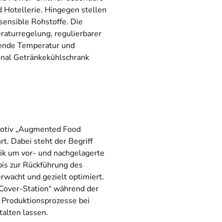
 Hotellerie. Hingegen stellen
ensible Rohstoffe. Die
aturregelung, regulierbarer
ssende Temperatur und
onal Getränkekühlschrank
tmotiv „Augmented Food
t. Dabei steht der Begriff
ik um vor- und nachgelagerte
bis zur Rückführung des
rwacht und gezielt optimiert.
 Cover-Station“ während der
h Produktionsprozesse bei
talten lassen.