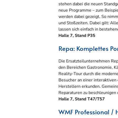
stehen dabei die neuen Standge
neue Programme – zum Beispie
werden dabei gezeigt. So nimm
und Stoßzeiten. Dabei gilt: Al
lassen sich einfach in besteh
Halle 7, Stand P35
Repa: Komplettes Por
Die Ersatzteilunternehmen Repa
den Bereichen Gastronomie, Kä
Reality-Tour durch die modern
Besucher an einer interaktiven
Herstellern erkunden. Gemeinsam
Reparaturen zu beschleunigen 
Halle 7, Stand T47/T57
WMF Professional / H