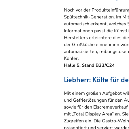
Noch vor der Produkteinführun
Spültechnik-Generation. Im Mit
automatisch erkennt, welches 
Informationen passt die Künstl
Herstellers erleichtere dies d
der Großküche einnehmen würden
automatisierten, reibungslosen
Kohler.
Halle 5, Stand B23/C24
Liebherr: Kälte für 
Mit einem großen Aufgebot wil
und Gefrierlösungen für den A
sowie für den Eiscremeverkauf 
mit „Total Display Area“ an. Si
Zugreifen ein. Die Gastro-Wein
präsentiert und serviert werd