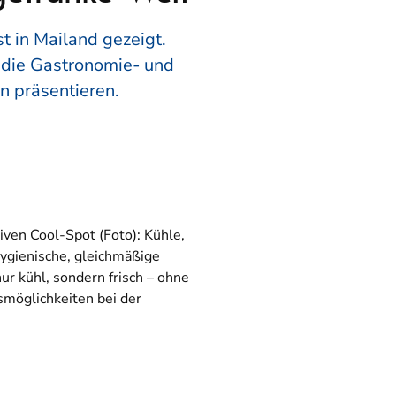
t in Mailand gezeigt.
 die Gastronomie- und
n präsentieren.
ven Cool-Spot (Foto): Kühle,
hygienische, gleichmäßige
nur kühl, sondern frisch – ohne
smöglichkeiten bei der