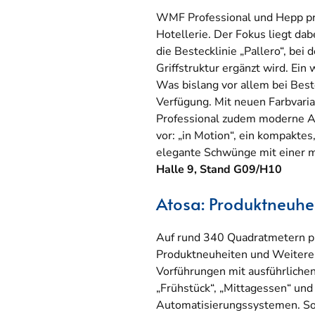
WMF Professional und Hepp prä
Hotellerie. Der Fokus liegt da
die Bestecklinie „Pallero“, bei
Griffstruktur ergänzt wird. Ei
Was bislang vor allem bei Best
Verfügung. Mit neuen Farbvar
Professional zudem moderne Ak
vor: „in Motion“, ein kompaktes
elegante Schwünge mit einer m
Halle 9, Stand G09/H10
Atosa: Produktneuhe
Auf rund 340 Quadratmetern p
Produktneuheiten und Weiteren
Vorführungen mit ausführliche
„Frühstück“, „Mittagessen“ un
Automatisierungssystemen. So 