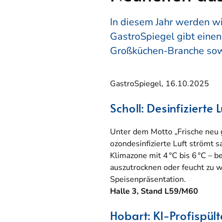
In diesem Jahr werden wi
GastroSpiegel gibt eine
Großküchen-Branche sowi
GastroSpiegel, 16.10.2025
Scholl: Desinfizierte L
Unter dem Motto „Frische neu g
ozondesinfizierte Luft strömt s
Klimazone mit 4 °C bis 6 °C – be
auszutrocknen oder feucht zu 
Speisenpräsentation.
Halle 3, Stand L59/M60
Hobart: KI-Profispül