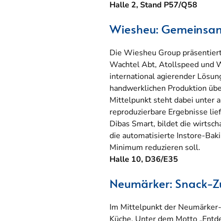
Halle 2, Stand P57/Q58
Wiesheu: Gemeinsa
Die Wiesheu Group präsentier
Wachtel Abt, Atollspeed und 
international agierender Lösun
handwerklichen Produktion übe
Mittelpunkt steht dabei unter 
reproduzierbare Ergebnisse lie
Dibas Smart, bildet die wirtsc
die automatisierte Instore-Baki
Minimum reduzieren soll.
Halle 10, D36/E35
Neumärker: Snack-Z
Im Mittelpunkt der Neumärker-V
Küche. Unter dem Motto „Entdec