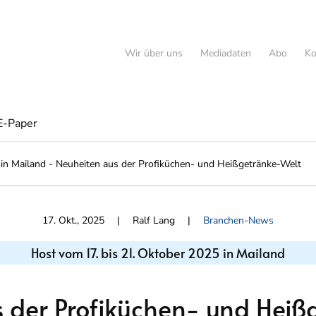
Wir über uns
Mediadaten
Abo
Ko
E-Paper
in Mailand - Neuheiten aus der Profiküchen- und Heißgetränke-Welt
17. Okt., 2025
| Ralf Lang |
Branchen-News
Host vom 17. bis 21. Oktober 2025 in Mailand
 der Profiküchen- und Heiß