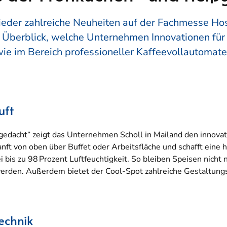
eder zahlreiche Neuheiten auf der Fachmesse Hos
n Überblick, welche Unternehmen Innovationen für
e im Bereich professioneller Kaffeevollautomate
uft
edacht“ zeigt das Unternehmen Scholl in Mailand den innovati
anft von oben über Buffet oder Arbeitsfläche und schafft eine 
i bis zu 98 Prozent Luftfeuchtigkeit. So bleiben Speisen nicht 
werden. Außerdem bietet der Cool-Spot zahlreiche Gestaltung
technik