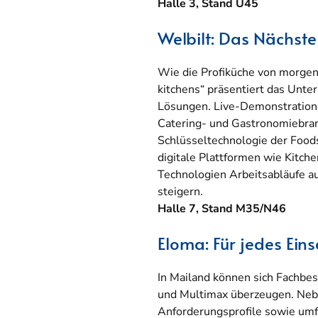
Halle 3, Stand U45
Welbilt: Das Nächst
Wie die Profiküche von morgen 
kitchens“ präsentiert das Unt
Lösungen. Live-Demonstratione
Catering- und Gastronomiebran
Schlüsseltechnologie der Foods
digitale Plattformen wie Kitch
Technologien Arbeitsabläufe au
steigern.
Halle 7, Stand M35/N46
Eloma: Für jedes Ein
In Mailand können sich Fachbe
und Multimax überzeugen. Nebe
Anforderungsprofile sowie umf