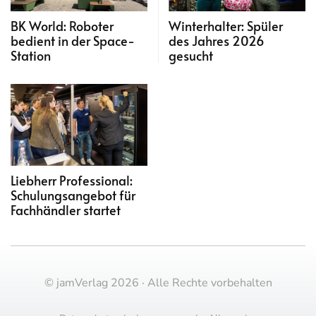
BK World: Roboter
Winterhalter: Spüler
bedient in der Space-
des Jahres 2026
Station
gesucht
Liebherr Professional:
Schulungsangebot für
Fachhändler startet
© jamVerlag 2026 · Alle Rechte vorbehalten