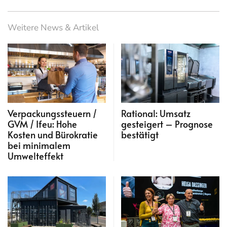
Weitere News & Artikel
Verpackungssteuern /
Rational: Umsatz
GVM / Ifeu: Hohe
gesteigert – Prognose
Kosten und Bürokratie
bestätigt
bei minimalem
Umwelteffekt