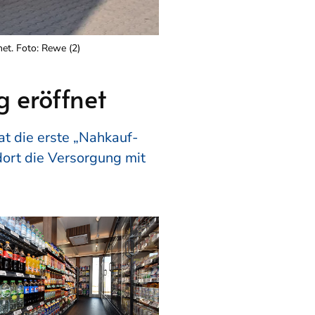
et. Foto: Rewe (2)
 eröffnet
t die erste „Nahkauf-
dort die Versorgung mit