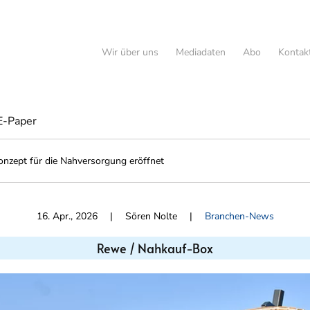
Wir über uns
Mediadaten
Abo
Kontak
E-Paper
nzept für die Nahversorgung eröffnet
16. Apr., 2026
| Sören Nolte |
Branchen-News
Rewe / Nahkauf-Box