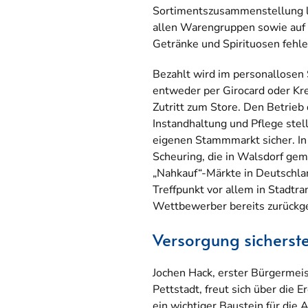
Sortimentszusammenstellung l
allen Warengruppen sowie auf r
Getränke und Spirituosen fehle
Bezahlt wird im personallosen 
entweder per Girocard oder Kre
Zutritt zum Store. Den Betrieb
Instandhaltung und Pflege stel
eigenen Stammmarkt sicher. In 
Scheuring, die in Walsdorf ge
„Nahkauf“-Märkte in Deutschlan
Treffpunkt vor allem in Stadtr
Wettbewerber bereits zurückg
Versorgung sicherste
Jochen Hack, erster Bürgerme
Pettstadt, freut sich über die 
ein wichtiger Baustein für die