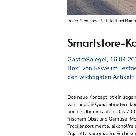
In der Gemeinde Pettstadt bei Bamb
Smartstore-Ko
GastroSpiegel, 16.04.202
Box“ von Rewe im Testbet
den wichtigsten Artikeln 
Das neue Konzept ist ein sogen
von rund 39 Quadratmetern kö
um die Uhr einkaufen. Das 700
frischem Obst und Gemüse, Mol
Trockensortimente, alkoholfrei
Zigarettenautomaten. Ein beso