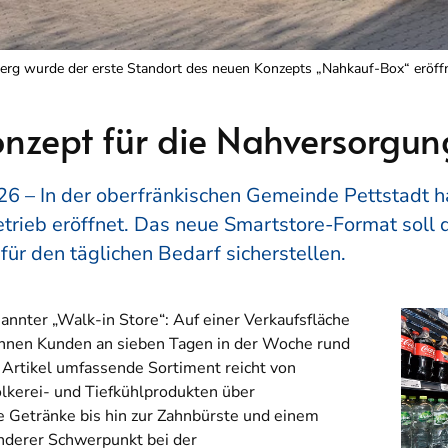
erg wurde der erste Standort des neuen Konzepts „Nahkauf-Box“ eröffn
nzept für die Nahversorgung
6 – In der oberfränkischen Gemeinde Pettstadt ha
rieb eröffnet. Das neue Smartstore-Format soll 
für den täglichen Bedarf sicherstellen.
annter „Walk-in Store“: Auf einer Verkaufsfläche
nnen Kunden an sieben Tagen in der Woche rund
 Artikel umfassende Sortiment reicht von
kerei- und Tiefkühlprodukten über
e Getränke bis hin zur Zahnbürste und einem
nderer Schwerpunkt bei der