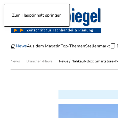
Zum Hauptinhalt springen
News
Aus dem Magazin
Top-Themen
Stellenmarkt
News
Branchen-News
Rewe / Nahkauf-Box: Smartstore-Ko