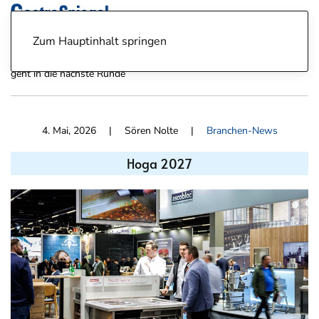
Zum Hauptinhalt springen
News
Branchen-News
Hoga 2027: Nürnberger Gastromesse
geht in die nächste Runde
4. Mai, 2026
| Sören Nolte |
Branchen-News
Hoga 2027