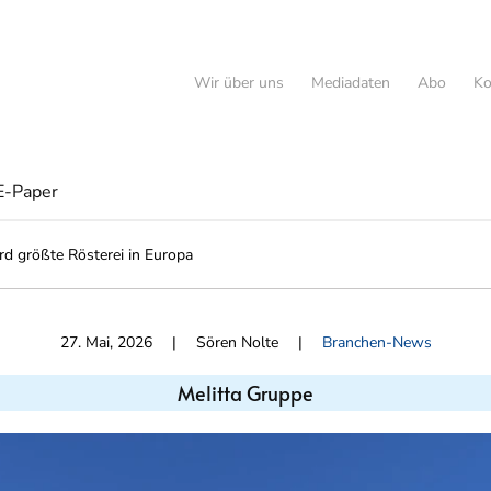
Wir über uns
Mediadaten
Abo
Ko
E-Paper
rd größte Rösterei in Europa
27. Mai, 2026
| Sören Nolte |
Branchen-News
Melitta Gruppe