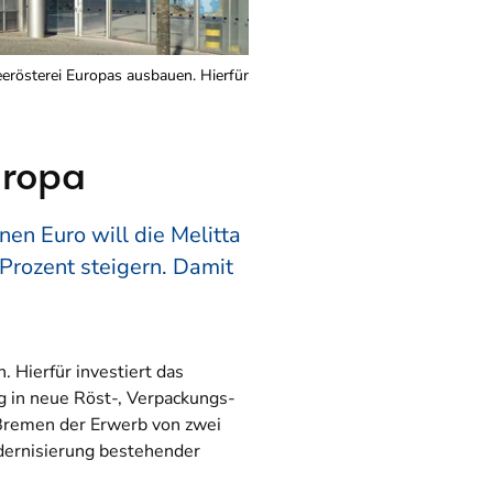
eerösterei Europas ausbauen. Hierfür
uropa
en Euro will die Melitta
Prozent steigern. Damit
 Hierfür investiert das
ng in neue Röst-, Verpackungs-
 Bremen der Erwerb von zwei
dernisierung bestehender