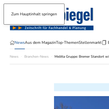
Zum Hauptinhalt springen
News
Aus dem Magazin
Top-Themen
Stellenmarkt
News
Branchen-News
Melitta Gruppe: Bremer Standort wi