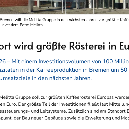
remen will die Melitta Gruppe in den nächsten Jahren zur größter Kaff
nvestiert. Foto: Melitta
rt wird größte Rösterei in E
6 – Mit einem Investitionsvolumen von 100 Million
zitäten in der Kaffeeproduktion in Bremen um 50 
Umsatzziele in den nächsten Jahren.
Melitta Gruppe soll zur größten Kaffeerösterei Europas werden.
 Euro. Der größte Teil der Investitionen fließt laut Mitteilu
esssteuerungs- und Leitsysteme. Zusätzlich sind am Standort
plant, der Bau neuer Gebäude sowie die Erweiterung und Mo