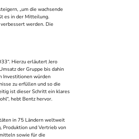
 steigern, „um die wachsende
t es in der Mitteilung.
s verbessert werden. Die
33“. Hierzu erläutert Jero
 Umsatz der Gruppe bis dahin
en Investitionen würden
isse zu erfüllen und so die
ig ist dieser Schritt ein klares
hl“, hebt Bentz hervor.
itäten in 75 Ländern weltweit
, Produktion und Vertrieb von
itteln sowie für die