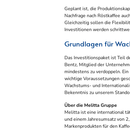
Geplant ist, die Produktionska
Nachfrage nach Röstkaffee auch 
Gleichzeitig sollen die Flexibi
Investitionen werden schrittwe
Grundlagen für Wa
Das Investitionspaket ist Teil 
Bentz, Mitglied der Unternehm
mindestens zu verdoppeln. Ein z
wichtige Voraussetzungen gesch
Wachstums- und Internationalisi
Bekenntnis zu unserem Standort
Über die Melitta Gruppe
Melitta ist eine international
und einem Jahresumsatz von 2,5
Markenprodukten für den Kaffe