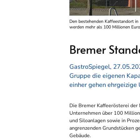
Den bestehenden Kaffeestandort in B
werden mehr als 100 Millionen Euro i
Bremer Stando
GastroSpiegel, 27.05.202
Gruppe die eigenen Kapa
einher gehen ehrgeizige 
Die Bremer Kaffeerösterei der 
Unternehmen über 100 Millionen
und Siloanlagen sowie in Proz
angrenzenden Grundstücken ge
Gebäude.