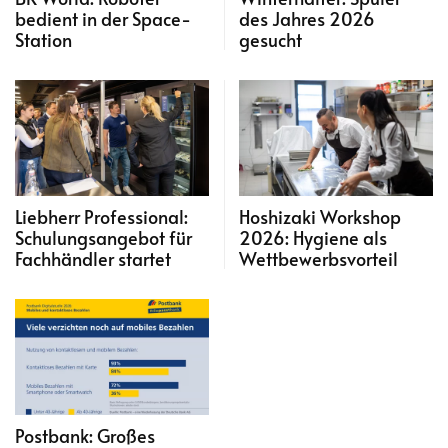
bedient in der Space-
des Jahres 2026
Station
gesucht
Liebherr Professional:
Hoshizaki Workshop
Schulungsangebot für
2026: Hygiene als
Fachhändler startet
Wettbewerbsvorteil
Postbank: Großes