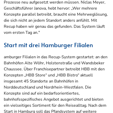
Prozesse neu aufgesetzt werden müssen. Niclas Meyer,
Geschäftsführer Janova, hebt hervor: „Wer mehrere
Konzepte parallel betreibt, braucht eine Mehrweglösung,
die sich nicht an jedem Standort anders anfühlt. Mit
Recup haben wir genau das gefunden. Das System läuft
vom ersten Tag an."
Start mit drei Hamburger Filialen
amburger Filialen in das Recup-System gestartet: an den
Bahnhöfen Alte Wöhr, Holstenstraße und Wandsbeker
Chaussee. Über Franchisepartner betreibt HBB mit den
Konzepten „HBB Store“ und „HBB Bistro“ aktuell
insgesamt 45 Standorte an Bahnhöfen in
Norddeutschland und Nordrhein-Westfalen. Die
Konzepte sind auf ein bedarfsorientiertes,
bahnhofsspezifisches Angebot ausgerichtet und bieten
ein vielseitiges Sortiment für den Reisealltag. Nach dem
Start in Hamburg soll das Pfandsystem auf weitere