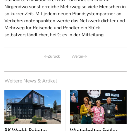
Nirgendwo sonst erreiche Mehrweg so viele Menschen in
so kurzer Zeit. Mit jedem neuen Pfandsystempartner an
Verkehrsknotenpunkten werde das Netzwerk dichter und
Mehrweg für Reisende und Pendler ein Stück
selbstverständlicher, heißt es in der Mitteilung.
Zurück
Weiter
Weitere News & Artikel
BK World: Roboter
Winterhalter: Spüler