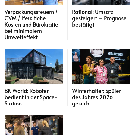
Verpackungssteuern /
Rational: Umsatz
GVM / Ifeu: Hohe
gesteigert – Prognose
Kosten und Bürokratie
bestätigt
bei minimalem
Umwelteffekt
BK World: Roboter
Winterhalter: Spüler
bedient in der Space-
des Jahres 2026
Station
gesucht