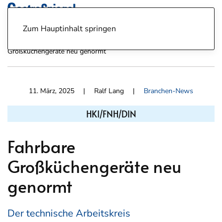
Zum Hauptinhalt springen
News
Branchen-News
11.03.25: HKI/FNH/DIN - Fahrbare
Großküchengeräte neu genormt
11. März, 2025
| Ralf Lang |
Branchen-News
HKI/FNH/DIN
Fahrbare
Großküchengeräte neu
genormt
Der technische Arbeitskreis