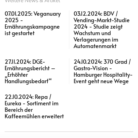
Weitere News & Artikel
07.01.2025: Veganuary
03.12.2024: BDV /
2025 -
Vending-Markt-Studie
Ernährungskampagne
2024 - Studie zeigt
ist gestartet
Wachstum und
Verlagerungen im
Automatenmarkt
27.11.2024: DGE-
24.10.2024: 370 Grad /
Ernährungsbericht –
Gastro-Vision -
„Erhöhter
Hamburger Hospitality-
Handlungsbedarf“
Event geht neue Wege
22.10.2024: Repa /
Eureka - Sortiment im
Bereich der
Kaffeemühlen erweitert