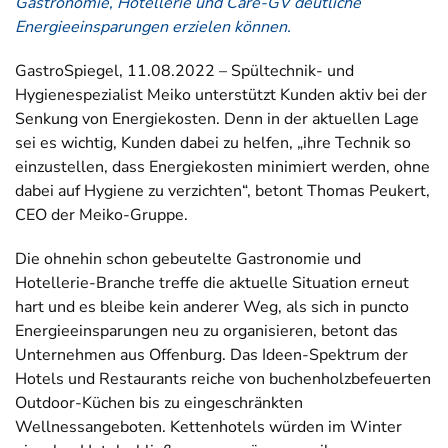
Gastronomie, Hotellerie und Care-GV deutliche
Energieeinsparungen erzielen können.
GastroSpiegel, 11.08.2022 – Spültechnik- und
Hygienespezialist Meiko unterstützt Kunden aktiv bei der
Senkung von Energiekosten. Denn in der aktuellen Lage
sei es wichtig, Kunden dabei zu helfen, „ihre Technik so
einzustellen, dass Energiekosten minimiert werden, ohne
dabei auf Hygiene zu verzichten“, betont Thomas Peukert,
CEO der Meiko-Gruppe.
Die ohnehin schon gebeutelte Gastronomie und
Hotellerie-Branche treffe die aktuelle Situation erneut
hart und es bleibe kein anderer Weg, als sich in puncto
Energieeinsparungen neu zu organisieren, betont das
Unternehmen aus Offenburg. Das Ideen-Spektrum der
Hotels und Restaurants reiche von buchenholzbefeuerten
Outdoor-Küchen bis zu eingeschränkten
Wellnessangeboten. Kettenhotels würden im Winter