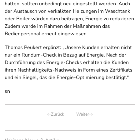
hatten, sollten unbedingt neu eingestellt werden. Auch
der Austausch von verkalkten Heizungen im Waschtank
oder Boiler würden dazu beitragen, Energie zu reduzieren.
Zudem werde im Rahmen der Maßnahmen das
Bedienpersonal erneut eingewiesen.
Thomas Peukert ergänzt: „Unsere Kunden erhalten nicht
nur ein Rundum-Check in Bezug auf Energie. Nach der
Durchführung des Energie-Checks erhalten die Kunden
ihren Nachhaltigkeits-Nachweis in Form eines Zertifikats
und ein Siegel, das die Energie-Optimierung bestätigt.“
sn
Zurück
Weiter