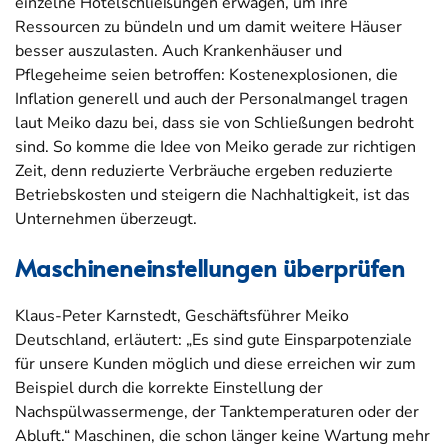
einzelne Hotelschließungen erwägen, um ihre
Ressourcen zu bündeln und um damit weitere Häuser
besser auszulasten. Auch Krankenhäuser und
Pflegeheime seien betroffen: Kostenexplosionen, die
Inflation generell und auch der Personalmangel tragen
laut Meiko dazu bei, dass sie von Schließungen bedroht
sind. So komme die Idee von Meiko gerade zur richtigen
Zeit, denn reduzierte Verbräuche ergeben reduzierte
Betriebskosten und steigern die Nachhaltigkeit, ist das
Unternehmen überzeugt.
Maschineneinstellungen überprüfen
Klaus-Peter Karnstedt, Geschäftsführer Meiko
Deutschland, erläutert: „Es sind gute Einsparpotenziale
für unsere Kunden möglich und diese erreichen wir zum
Beispiel durch die korrekte Einstellung der
Nachspülwassermenge, der Tanktemperaturen oder der
Abluft.“ Maschinen, die schon länger keine Wartung mehr