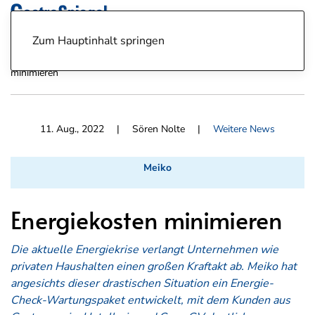
Zum Hauptinhalt springen
News
Weitere News
11.08.2022: Meiko - Energiekosten
minimieren
11. Aug., 2022
| Sören Nolte |
Weitere News
Meiko
Energiekosten minimieren
Die aktuelle Energiekrise verlangt Unternehmen wie
privaten Haushalten einen großen Kraftakt ab. Meiko hat
angesichts dieser drastischen Situation ein Energie-
Check-Wartungspaket entwickelt, mit dem Kunden aus