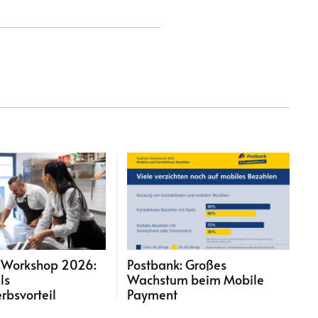
i Workshop 2026:
Postbank: Großes
ls
Wachstum beim Mobile
bsvorteil
Payment