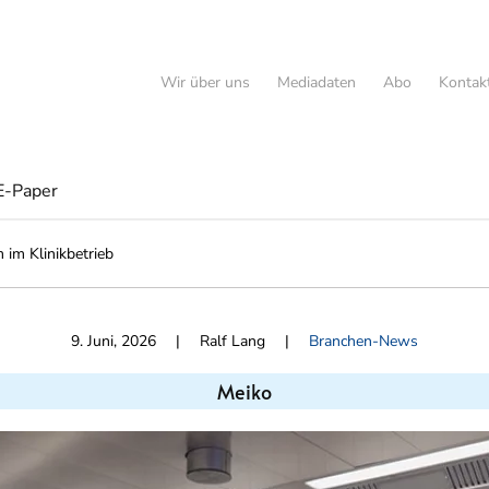
Wir über uns
Mediadaten
Abo
Kontak
E-Paper
 im Klinikbetrieb
9. Juni, 2026
| Ralf Lang |
Branchen-News
Meiko