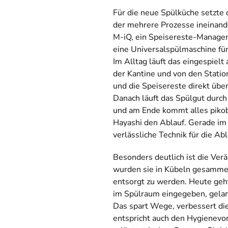
Für die neue Spülküche setzte 
der mehrere Prozesse ineinand
M-iQ, ein Speisereste-Manage
eine Universalspülmaschine für
Im Alltag läuft das eingespiel
der Kantine und von den Stati
und die Speisereste direkt übe
Danach läuft das Spülgut durch
und am Ende kommt alles pikobe
Hayashi den Ablauf. Gerade im t
verlässliche Technik für die Abl
Besonders deutlich ist die Ve
wurden sie in Kübeln gesamme
entsorgt zu werden. Heute geh
im Spülraum eingegeben, gelan
Das spart Wege, verbessert di
entspricht auch den Hygienevor