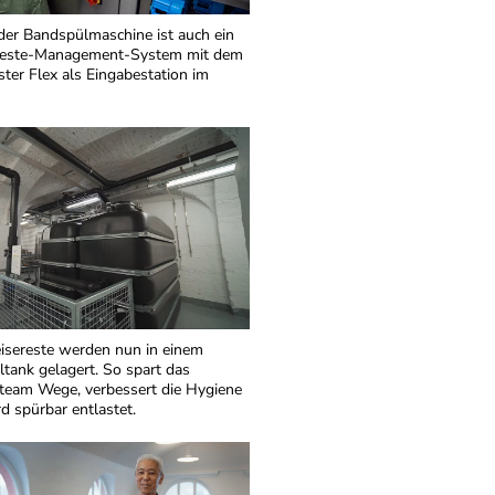
er Bandspülmaschine ist auch ein
reste-Management-System mit dem
ter Flex als Eingabestation im
isereste werden nun in einem
ank gelagert. So spart das
team Wege, verbessert die Hygiene
d spürbar entlastet.