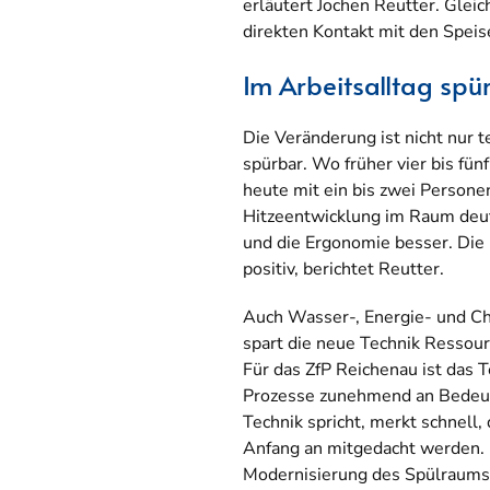
erläutert Jochen Reutter. Gleic
direkten Kontakt mit den Speis
Im Arbeitsalltag spü
Die Veränderung ist nicht nur t
spürbar. Wo früher vier bis fü
heute mit ein bis zwei Personen
Hitzeentwicklung im Raum deut
und die Ergonomie besser. Die
positiv, berichtet Reutter.
Auch Wasser-, Energie- und C
spart die neue Technik Ressour
Für das ZfP Reichenau ist das 
Prozesse zunehmend an Bedeut
Technik spricht, merkt schnell
Anfang an mitgedacht werden. F
Modernisierung des Spülraums 