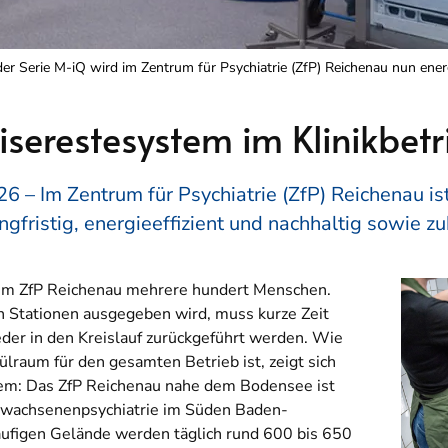
r Serie M-iQ wird im Zentrum für Psychiatrie (ZfP) Reichenau nun energi
iserestesystem im Klinikbetr
6 – Im Zentrum für Psychiatrie (ZfP) Reichenau is
angfristig, energieeffizient und nachhaltig sowie zu
e im ZfP Reichenau mehrere hundert Menschen.
n Stationen ausgegeben wird, muss kurze Zeit
ieder in den Kreislauf zurückgeführt werden. Wie
ülraum für den gesamten Betrieb ist, zeigt sich
em: Das ZfP Reichenau nahe dem Bodensee ist
 Erwachsenenpsychiatrie im Süden Baden-
ufigen Gelände werden täglich rund 600 bis 650