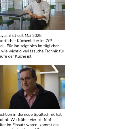
ayashi ist seit Mai 2025
ortlicher Küchenleiter im ZfP
au. Für ihn zeigt sich im täglichen
, wie wichtig verlässliche Technik für
äufe der Küche ist.
estition in die neue Spültechnik hat
lohnt: Wo früher vier bis fünf
iter im Einsatz waren, kommt das