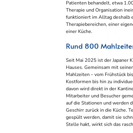
Patienten behandelt, etwa 1.00
Therapie und Organisation inein
funktioniert im Alltag deshalb 
Therapiebereichen, einer eigen
einer Küche.
Rund 800 Mahlzeiten
Seit Mai 2025 ist der Japaner 
Hauses. Gemeinsam mit seinem
Mahlzeiten – vom Frühstück b
Kostformen bis hin zu individue
davon wird direkt in der Kantin
Mitarbeiter und Besucher geme
auf die Stationen und werden 
Geschirr zurück in die Küche. T
gespült werden, damit sie schn
Stelle hakt, wirkt sich das rasc