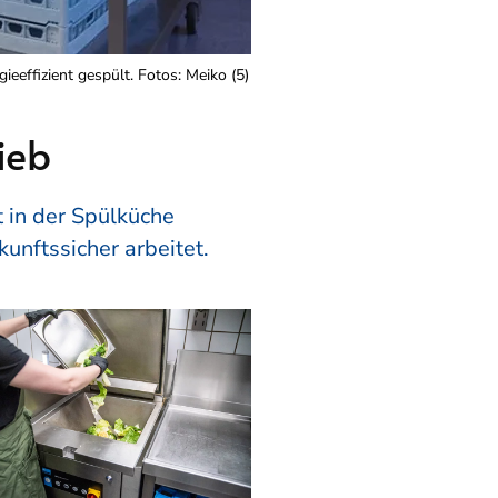
eeffizient gespült. Fotos: Meiko (5)
ieb
t in der Spülküche
kunftssicher arbeitet.