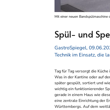
Mit einer neuen Bandspülmaschine de
Spül- und Spe
GastroSpiegel, 09.06.202
Technik im Einsatz, die l
Tag für Tag versorgt die Küch
Was in der Kantine oder auf de
später gespült, sortiert und w
wichtig ein funktionierender Sp
gerade in einem Haus wie dies
eine zentrale Einrichtung der
Württembergs. Auf dem weitlä