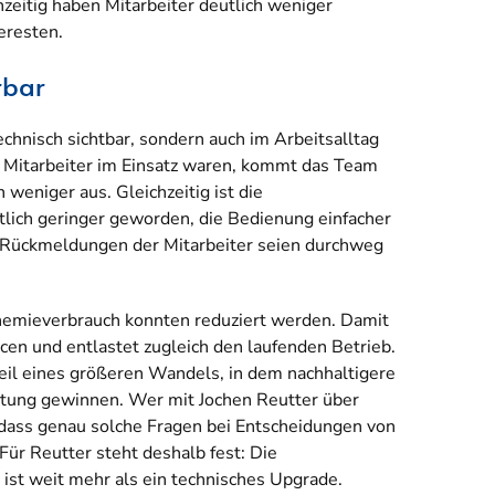
hzeitig haben Mitarbeiter deutlich weniger
eresten.
rbar
echnisch sichtbar, sondern auch im Arbeitsalltag
nf Mitarbeiter im Einsatz waren, kommt das Team
 weniger aus. Gleichzeitig ist die
lich geringer geworden, die Bedienung einfacher
 Rückmeldungen der Mitarbeiter seien durchweg
hemieverbrauch konnten reduziert werden. Damit
cen und entlastet zugleich den laufenden Betrieb.
Teil eines größeren Wandels, in dem nachhaltigere
ung gewinnen. Wer mit Jochen Reutter über
, dass genau solche Fragen bei Entscheidungen von
ür Reutter steht deshalb fest: Die
ist weit mehr als ein technisches Upgrade.