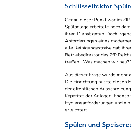
Schlüsselfaktor Spü
Genau dieser Punkt war im ZfP 
Spülanlage arbeitete noch damp
ihren Dienst getan. Doch irgen
Anforderungen eines modernen
alte Reinigungsstraße gab ihren
Betriebsdirektor des ZfP Reic
treffen: „Was machen wir neu?“
Aus dieser Frage wurde mehr a
Die Einrichtung nutzte diesen 
der öffentlichen Ausschreibung
Kapazität der Anlagen. Ebenso 
Hygieneanforderungen und ein 
erleichtert.
Spülen und Speiser