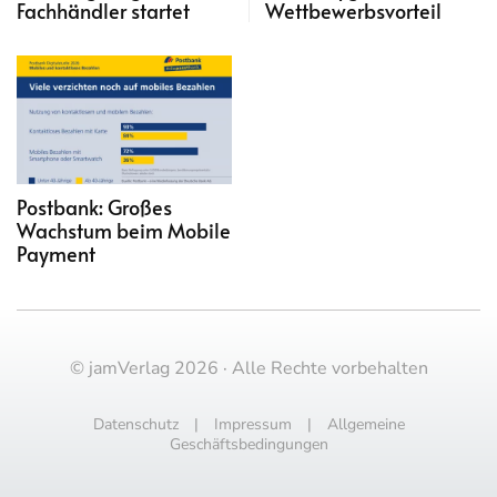
Fachhändler startet
Wettbewerbsvorteil
Postbank: Großes
Wachstum beim Mobile
Payment
© jamVerlag 2026 · Alle Rechte vorbehalten
Datenschutz
|
Impressum
|
Allgemeine
Geschäftsbedingungen