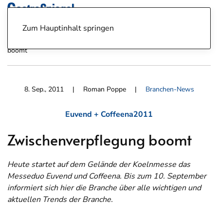
Zum Hauptinhalt springen
News
Branchen-News
8.9.2011: Zwischenverpflegung
boomt
8. Sep., 2011
| Roman Poppe |
Branchen-News
Euvend + Coffeena2011
Zwischenverpflegung boomt
Heute startet auf dem Gelände der Koelnmesse das
Messeduo Euvend und Coffeena. Bis zum 10. September
informiert sich hier die Branche über alle wichtigen und
aktuellen Trends der Branche.