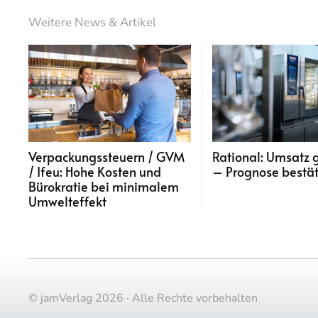
Weitere News & Artikel
Verpackungssteuern / GVM
Rational: Umsatz 
/ Ifeu: Hohe Kosten und
– Prognose bestät
Bürokratie bei minimalem
Umwelteffekt
© jamVerlag 2026 · Alle Rechte vorbehalten