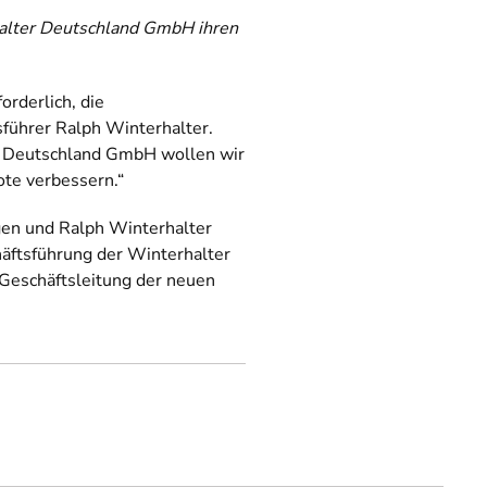
alter Deutschland GmbH ihren
rderlich, die
führer Ralph Winterhalter.
er Deutschland GmbH wollen wir
te verbessern.“
gen und Ralph Winterhalter
ftsführung der Winterhalter
 Geschäftsleitung der neuen