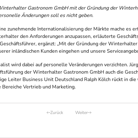
e Winterhalter Gastronom GmbH mit der Gründung der Winterh
Personelle Änderungen soll es nicht geben.
ne zunehmende Internationalisierung der Märkte mache es erfo
terhalter den Anforderungen anzupassen, erläuterte Geschäfts
s Geschäftsführer, ergänzt: „Mit der Gründung der Winterhalt
erer inländischen Kunden eingehen und unsere Serviceangebo
list wird dabei auf personelle Veränderungen verzichten. Jür
tsführung der Winterhalter Gastronom GmbH auch die Geschä
e Leiter Business Unit Deutschland Ralph Kölch rückt in die
 Bereiche Vertrieb und Marketing.
Zurück
Weiter