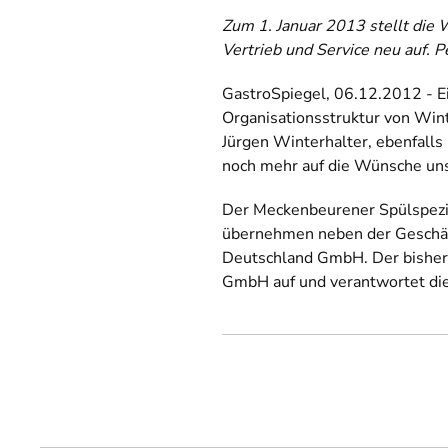
Zum 1. Januar 2013 stellt di
Vertrieb und Service neu auf. 
GastroSpiegel, 06.12.2012 - Ei
Organisationsstruktur von Win
Jürgen Winterhalter, ebenfall
noch mehr auf die Wünsche uns
Der Meckenbeurener Spülspezia
übernehmen neben der Geschäf
Deutschland GmbH. Der bisherig
GmbH auf und verantwortet die