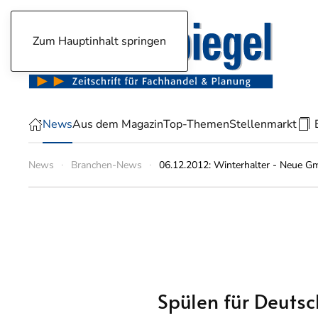
Zum Hauptinhalt springen
News
Aus dem Magazin
Top-Themen
Stellenmarkt
News
Branchen-News
06.12.2012: Winterhalter - Neue 
Spülen für Deuts