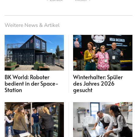
Weitere News & Artikel
BK World: Roboter
Winterhalter: Spüler
bedient in der Space-
des Jahres 2026
Station
gesucht