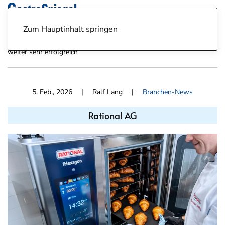
Zum Hauptinhalt springen
News
Branchen-News
Rational AG - Mit Großküchentechnik
weiter sehr erfolgreich
5. Feb., 2026
| Ralf Lang |
Branchen-News
Rational AG