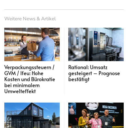
Weitere News & Artikel
Verpackungssteuern /
Rational: Umsatz
GVM / Ifeu: Hohe
gesteigert – Prognose
Kosten und Bürokratie
bestätigt
bei minimalem
Umwelteffekt