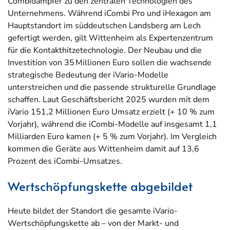
Combidämpfer zu den zentralen Technologien des
Unternehmens. Während iCombi Pro und iHexagon am
Hauptstandort im süddeutschen Landsberg am Lech
gefertigt werden, gilt Wittenheim als Expertenzentrum
für die Kontakthitzetechnologie. Der Neubau und die
Investition von 35 Millionen Euro sollen die wachsende
strategische Bedeutung der iVario-Modelle
unterstreichen und die passende strukturelle Grundlage
schaffen. Laut Geschäftsbericht 2025 wurden mit dem
iVario 151,2 Millionen Euro Umsatz erzielt (+ 10 % zum
Vorjahr), während die iCombi-Modelle auf insgesamt 1,1
Milliarden Euro kamen (+ 5 % zum Vorjahr). Im Vergleich
kommen die Geräte aus Wittenheim damit auf 13,6
Prozent des iCombi-Umsatzes.
Wertschöpfungskette abgebildet
Heute bildet der Standort die gesamte iVario-
Wertschöpfungskette ab – von der Markt- und