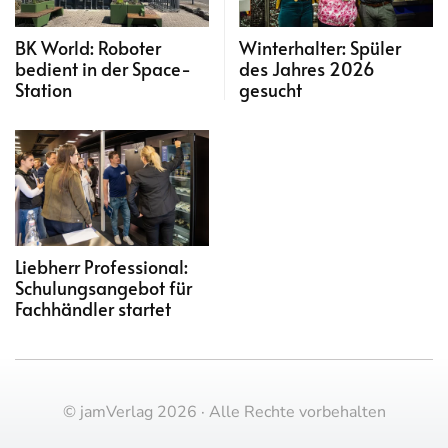
BK World: Roboter
Winterhalter: Spüler
bedient in der Space-
des Jahres 2026
Station
gesucht
Liebherr Professional:
Schulungsangebot für
Fachhändler startet
© jamVerlag 2026 · Alle Rechte vorbehalten