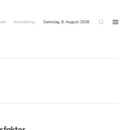
akt
Anmeldung
Samstag, 8. August 2026
sfaktor