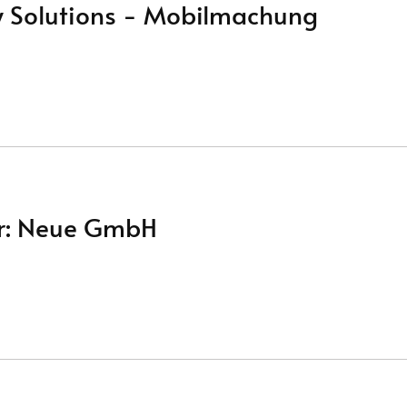
y Solutions - Mobilmachung
er: Neue GmbH