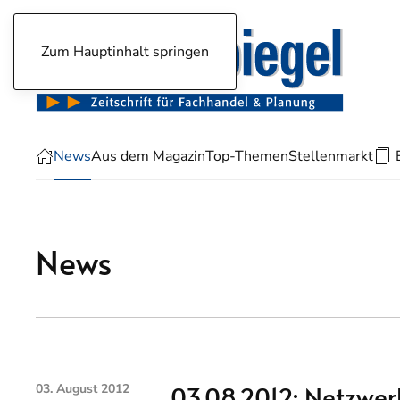
Zum Hauptinhalt springen
News
Aus dem Magazin
Top-Themen
Stellenmarkt
News
03.08.2012: Netzwerk
03. August 2012