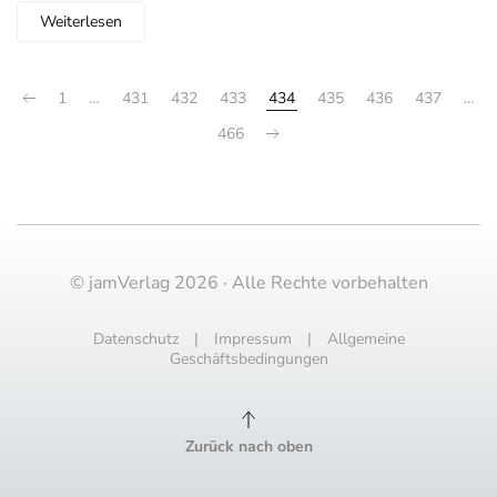
Weiterlesen
1
…
431
432
433
434
435
436
437
…
466
© jamVerlag 2026 · Alle Rechte vorbehalten
Datenschutz
|
Impressum
|
Allgemeine
Geschäftsbedingungen
Zurück nach oben