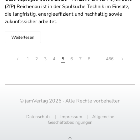
(ZfP) Reichenau ist in der Spülküche Technik im Einsatz,
die langfristig, energieeffizient und nachhaltig sowie
zukunftssicher arbeitet.
Weiterlesen
1
2
3
4
5
6
7
8
…
466
© jamVerlag 2026 · Alle Rechte vorbehalten
Datenschutz
|
Impressum
|
Allgemeine
Geschäftsbedingungen