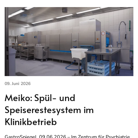
09. Juni 2026
Meiko: Spül- und
Speiserestesystem im
Klinikbetrieb
GastroSpiegel, 09.06.2026 – Im Zentrum für Psychiatrie