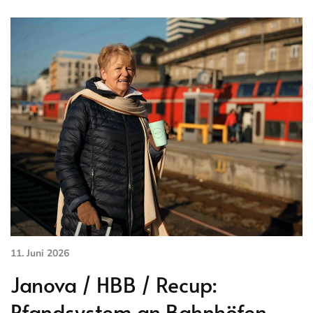
11. Juni 2026
Janova / HBB / Recup:
Pfandsystem an Bahnhöfen